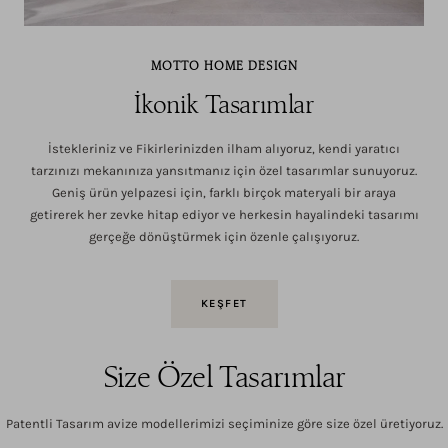
MOTTO HOME DESIGN
İkonik Tasarımlar
İstekleriniz ve Fikirlerinizden ilham alıyoruz, kendi yaratıcı
tarzınızı mekanınıza yansıtmanız için özel tasarımlar sunuyoruz.
Geniş ürün yelpazesi için, farklı birçok materyali bir araya
getirerek her zevke hitap ediyor ve herkesin hayalindeki tasarımı
gerçeğe dönüştürmek için özenle çalışıyoruz.
KEŞFET
Size Özel Tasarımlar
Patentli Tasarım avize modellerimizi seçiminize göre size özel üretiyoruz.