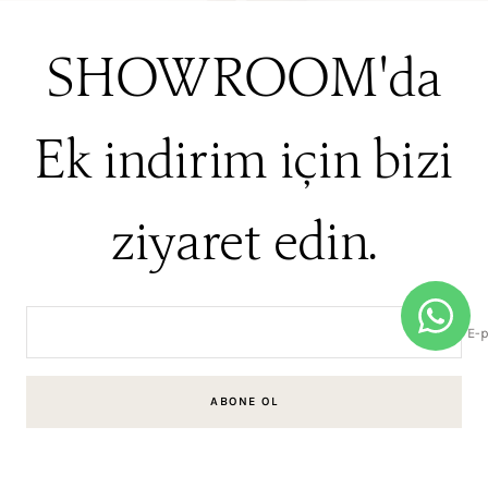
SHOWROOM'da
Ek indirim için bizi
ziyaret edin.
E-p
ABONE OL