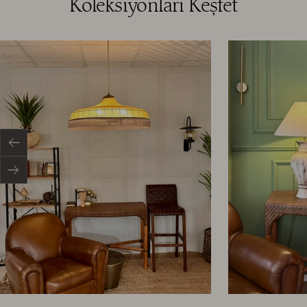
Koleksiyonları Keşfet
Önceki
Sonraki