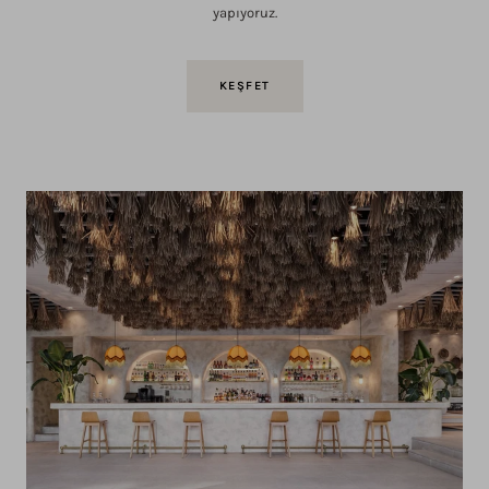
yapıyoruz.
KEŞFET